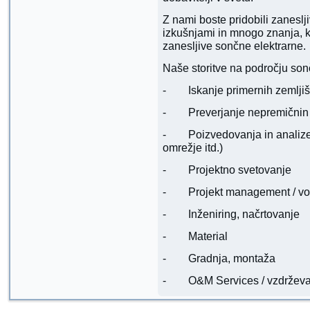
Z nami boste pridobili zanesl
izkušnjami in mnogo znanja, ka
zanesljive sončne elektrarne.
Naše storitve na področju son
- Iskanje primernih zemljišč 
- Preverjanje nepremičnin (
- Poizvedovanja in analize (
omrežje itd.)
- Projektno svetovanje
- Projekt management / vod
- Inženiring, načrtovanje
- Material
- Gradnja, montaža
- O&M Services / vzdrževan